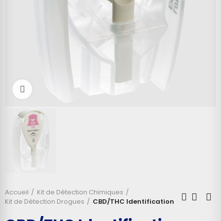
Cliquez pour agrandir
Accueil
Kit de Détection Chimiques
Kit de Détection Drogues
CBD/THC Identification