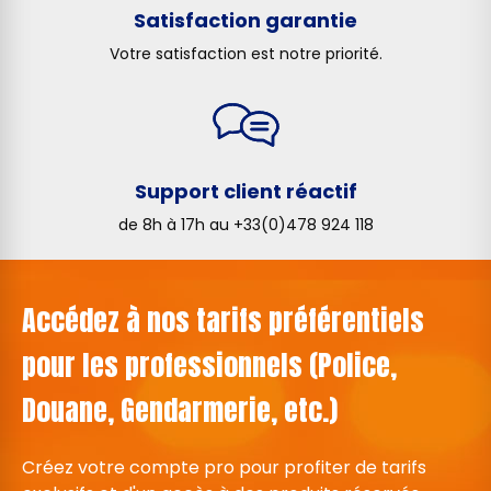
Satisfaction garantie
Votre satisfaction est notre priorité.
Support client réactif
de 8h à 17h au +33(0)478 924 118
Accédez à nos tarifs préférentiels
pour les professionnels (Police,
Douane, Gendarmerie, etc.)
Créez votre compte pro pour profiter de tarifs