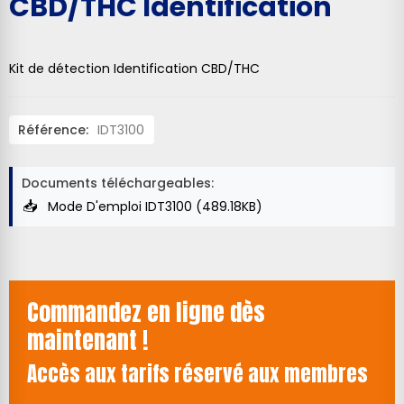
CBD/THC Identification
Kit de détection Identification CBD/THC
Référence:
IDT3100
Documents téléchargeables:
Mode D'emploi IDT3100 (489.18KB)
Commandez en ligne dès
maintenant !
Accès aux tarifs réservé aux membres