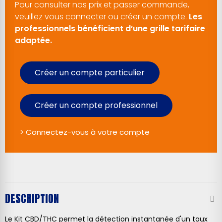
Pour consulter nos prix et passer commande,
veuillez vous connecter ou créer un compte.
Les
professionnels bénéficient d’une grille tarifaire
adaptée.
Créer un compte particulier
Créer un compte professionnel
> Connectez-vous à votre compte
DESCRIPTION
Le Kit CBD/THC permet la détection instantanée d'un taux