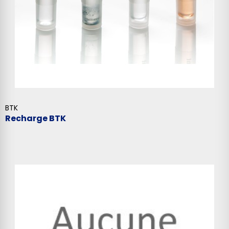
BTK
Recharge BTK