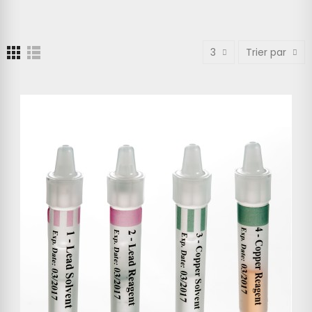
3
Trier par