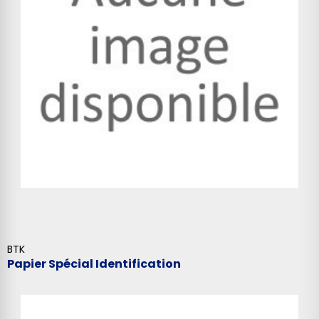
BTK
Papier Spécial Identification