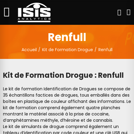
Renfull
Accueil
Kit de Formation Drogue
Renfull
Kit de Formation Drogue : Renfull
Le kit de formation Identification de Drogues se compose de
35 échantillons factices de drogues, tous emballés dans des
boîtes en plastique de couleur affichant des informations. Le
kit de formation comprend également quatre planches
montrant le matériel associé à la prise de cocaïne,
d’amphétamines méthyle, d’héroïne et de cannabis.
Le kit de simulants de drogue comprend également un
tableau d’identification par code couleur et une clé USB qui