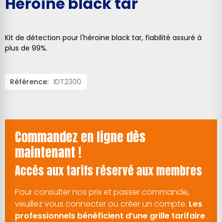
Héroïne black tar
Kit de détection pour l'héroïne black tar, fiabilité assuré à
plus de 99%.
Référence:
IDT2300
Commandez en ligne dès
maintenant !
Accès aux tarifs réservé aux membres
Pour consulter nos prix et passer commande,
veuillez vous connecter ou créer un compte.
Les
professionnels bénéficient d’une grille tarifaire