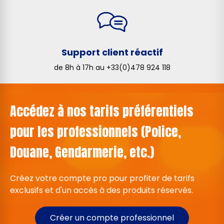
Support client réactif
de 8h à 17h au +33(0)478 924 118
Accédez à nos tarifs préférentiels
pour les professionnels (Police,
Douane, Gendarmerie, etc.)
Créez votre compte pro pour profiter de tarifs
exclusifs et d'un accès à des produits réservés.
Créer un compte professionnel