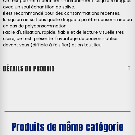
Ce test permet d'identifier simultanément jusqu'à 5 drogues
avec un seul échantillon de salive.
Il est recommandé pour des consommations recentes,
lorsqu'on ne sait pas quelle drogue a pû être consommée ou
en cas de polyconsommation.
Facile d'utilisation, rapide, fiable et de lecture visuelle très
claire, ce test présente l'avantage de pouvoir s'utiliser
devant vous (difficile à falsifier) et en tout lieu.
DÉTAILS DU PRODUIT
Produits de même catégorie