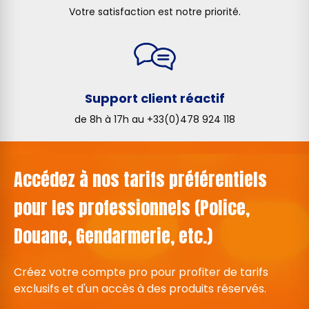
Votre satisfaction est notre priorité.
Support client réactif
de 8h à 17h au +33(0)478 924 118
Accédez à nos tarifs préférentiels
pour les professionnels (Police,
Douane, Gendarmerie, etc.)
Créez votre compte pro pour profiter de tarifs
exclusifs et d'un accès à des produits réservés.