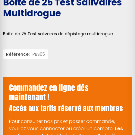
Boite de 25 Test Salivaires
Multidrogue
Boite de 25 Test salivaires de dépistage multidrogue
Référence:
PBS05
Commandez en ligne dès
maintenant !
Accès aux tarifs réservé aux membres
Pour consulter nos prix et passer commande,
veuillez vous connecter ou créer un compte.
Les