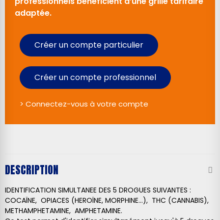
professionnels bénéficient d’une grille tarifaire
adaptée.
Créer un compte particulier
Créer un compte professionnel
> Connectez-vous à votre compte
DESCRIPTION
IDENTIFICATION SIMULTANEE DES 5 DROGUES SUIVANTES :
COCAÏNE, OPIACES (HEROÏNE, MORPHINE...), THC (CANNABIS),
METHAMPHETAMINE, AMPHETAMINE.